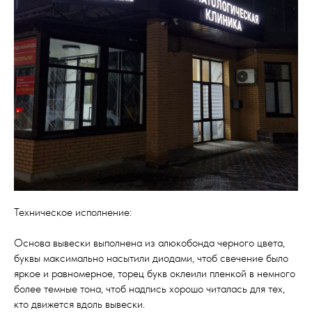
Техническое исполнение:
Основа вывески выполнена из алюкобонда черного цвета,
буквы максимально насытили диодами, чтоб свечение было
яркое и равномерное, торец букв оклеили пленкой в немного
более темные тона, чтоб надпись хорошо читалась для тех,
кто движется вдоль вывески.