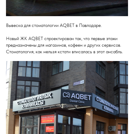
Вывеска для стоматологии AQBET в Павлодаре.
Новый ЖК AQBET спроектирован так, что первые этажи
предназначены для магазинов, кофеен и других сервисов.
Стоматология, как нельзя кстати вписалась в этот ансабль.